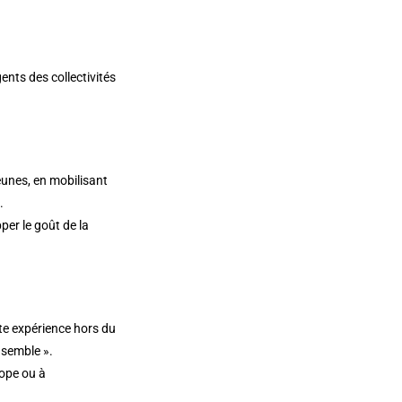
ents des collectivités
eunes, en mobilisant
.
per le goût de la
te expérience hors du
nsemble ».
rope ou à