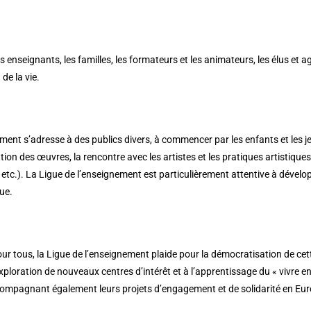
nseignants, les familles, les formateurs et les animateurs, les élus et ag
de la vie.
nement s’adresse à des publics divers, à commencer par les enfants et les j
ntation des œuvres, la rencontre avec les artistes et les pratiques artistiques
etc.). La Ligue de l’enseignement est particulièrement attentive à dévelop
ue.
r tous, la Ligue de l’enseignement plaide pour la démocratisation de cet
exploration de nouveaux centres d’intérêt et à l’apprentissage du « vivre e
ccompagnant également leurs projets d’engagement et de solidarité en Eu