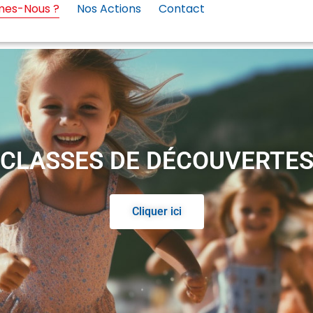
mes-Nous ?
Nos Actions
Contact
CLASSES DE DÉCOUVERTE
Cliquer ici