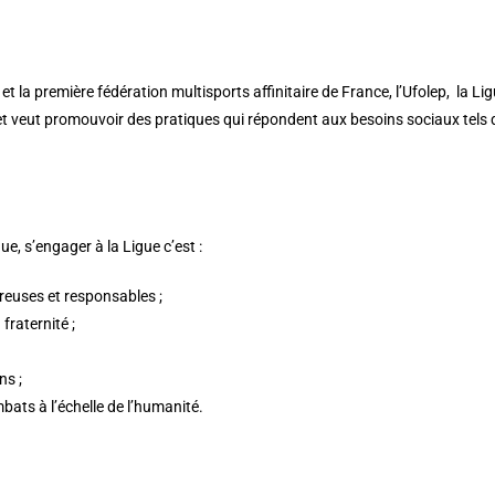
 et la première fédération multisports affinitaire de France, l’Ufolep, la L
et veut promouvoir des pratiques qui répondent aux besoins sociaux tels 
e, s’engager à la Ligue c’est :
éreuses et responsables ;
 fraternité ;
ns ;
bats à l’échelle de l’humanité.