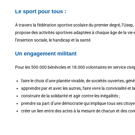
Le sport pour tous :
À travers la fédération sportive scolaire du premier degré, l’Usep,
propose des activités sportives adaptées à chaque âge de la vie 
l’insertion sociale, le handicap et la santé.
Un engagement militant
Pour les 500.000 bénévoles et 18.000 volontaires en service civiqu
faire le choix d’une planète vivable, de sociétés ouvertes, gén
apprendre par et avec les autres, faire vivre la convivialité et la
construire de la solidarité et agir contre les inégalités ;
prendre sa part d’une démocratie qui implique tous ses citoye
créer un lien entre des actes à la mesure de chacun et des com