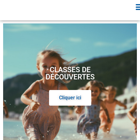
CLASSES DE
DÉCOUVERTES
Cliquer ici