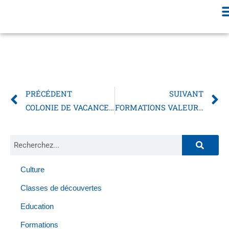
PRÉCÉDENT
SUIVANT
COLONIE DE VACANCES ETE 2025
FORMATIONS VALEURS DE LA REPUBLIQUE ET LAICITE 2025
Culture
Classes de découvertes
Education
Formations